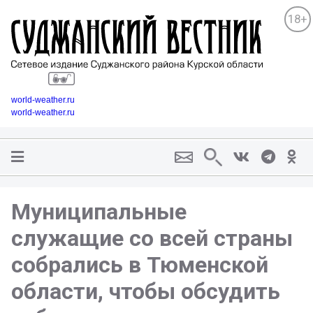
18+
world-weather.ru
world-weather.ru
Муниципальные
служащие со всей страны
собрались в Тюменской
области, чтобы обсудить