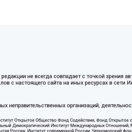
едакции не всегда совпадает с точкой зрения авт
ов с настоящего сайта на иных ресурсах в сети И
ых неправительственных организаций, деятельнос
ститут Открытое Общество Фонд Содействия, Фонд Открытое 
альный Демократический Институт Международных Отношений,
тая Россия, Институт современной России, Черноморский фонд