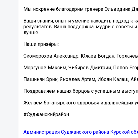
Мы искренне благодарим тренера Эльвидина Дж
Ваши знания, опыт и умение находить подход к
результатов. Ваша поддержка, мудрые советы и 
лучше.
Наши призёры:
Скоморохов Александр, Юлаев Богдан, Горлачев
Моргунов Максим, Чибирев Дмитрий, Попов Его
Пашинян Эрик, Яковлев Артем, Ибоян Калаш, Ай
Поздравляем наших борцов с успешным высту
Желаем богатырского здоровья и дальнейших ус
#Суджанскийрайон
Администрация Суджанского района Курской об