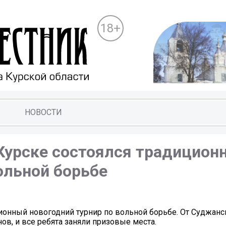
18+
НОВОСТИ
 Курске состоялся традицион
ольной борьбе
ционный новогодний турнир по вольной борьбе. От Суджанс
ов, и все ребята заняли призовые места.