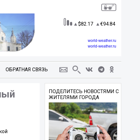
82.17
94.84
world-weather.ru
world-weather.ru
ОБРАТНАЯ СВЯЗЬ
ный
ПОДЕЛИТЕСЬ НОВОСТЯМИ С
ЖИТЕЛЯМИ ГОРОДА
кой