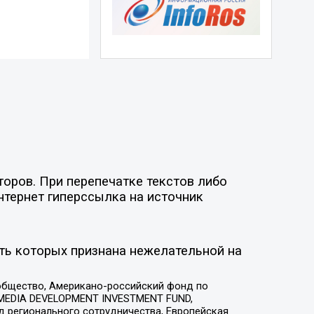
оров. При перепечатке текстов либо
нтернет гиперссылка на источник
ть которых признана нежелательной на
общество, Американо-российский фонд по
 MEDIA DEVELOPMENT INVESTMENT FUND,
 регионального сотрудничества, Европейская