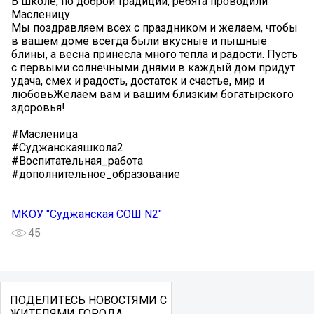
️В школе, по доброй традиции, ребята проводили
Масленицу.
Мы поздравляем всех с праздником и желаем, чтобы
в вашем доме всегда были вкусные и пышные
блины, а весна принесла много тепла и радости. Пусть
с первыми солнечными днями в каждый дом придут
удача, смех и радость, достаток и счастье, мир и
любовьЖелаем вам и вашим близким богатырского
здоровья!
#Масленица
#Суджанскаяшкола2
#Воспитательная_работа
#дополнительное_образование
МКОУ "Суджанская СОШ N2"
45
ПОДЕЛИТЕСЬ НОВОСТЯМИ С
ЖИТЕЛЯМИ ГОРОДА