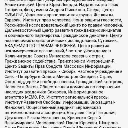
Аналитический Центр Юрия Левады, Издательство Парк
Гагарина, Фонд имени Андрея Рылькова, Сфера, Центр
СИБАЛЬТ, Уральская правозащитная группа, Женщины
Евразии, Институт прав человека, Фонд защиты гласности,
Российский исследовательский центр по правам человека,
Дальневосточный центр развития гражданских инициатив
и социального партнерства, Гражданское действие, Центр
независимых социологических исследований, Сутяжник,
АКАДЕМИЯ ПО ПРАВАМ ЧЕЛОВЕКА, Центр развития
некоммерческих организаций, Частное учреждение в
Калининграде Совета Министров северных стран,
Гражданское содействие, Трансперенси Интернешнл-Р,
Центр Защиты Прав Средств Массовой Информации,
Институт развития прессы - Сибирь, Частное учреждение в
Санкт-Петербурге Совета Министров Северных Стран,
Фонд поддержки свободы прессы, Гражданский контроль,
Человек и Закон, Общественная комиссия по сохранению
наследия академика Сахарова, Информационное
агентство МЕМО. РУ, Институт региональной прессы,
Институт Развития Свободы Информации, Экозащита!-
Женсовет, Общественный вердикт, Евразийская
антимонопольная ассоциация, Бедушев Петр Петрович,
Дзугкоева Регина Николаевна, Кривенко Сергей
Владимирович, Милославский Павел Юрьевич, Шнырова