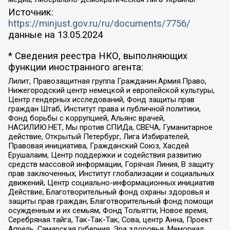
Источник:
https://minjust.gov.ru/ru/documents/7756/
данные на
13.05.2024
* Сведения реестра НКО, выполняющих
функции иностранного агента:
Лилит, Правозащитная группа Гражданин.Армия.Право,
Нижегородский центр немецкой и европейской культуры,
Центр гендерных исследований, Фонд защиты прав
граждан Штаб, Институт права и публичной политики,
Фонд борьбы с коррупцией, Альянс врачей,
НАСИЛИЮ.НЕТ, Мы против СПИДа, СВЕЧА, Гуманитарное
действие, Открытый Петербург, Лига Избирателей,
Правовая инициатива, Гражданский Союз, Хасдей
Ерушалаим, Центр поддержки и содействия развитию
средств массовой информации, Горячая Линия, В защиту
прав заключенных, Институт глобализации и социальных
движений, Центр социально-информационных инициатив
Действие, Благотворительный фонд охраны здоровья и
защиты прав граждан, Благотворительный фонд помощи
осужденным и их семьям, Фонд Тольятти, Новое время,
Серебряная тайга, Так-Так-Так, Сова, центр Анна, Проект
Апрель, Самарская губерния, Эра здоровья, Мемориал,