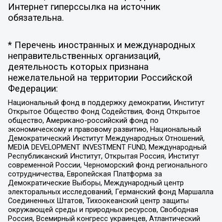
Интернет гиперссылка на источник
обязательна.
* Перечень иностранных и международных
неправительственных организаций,
деятельность которых признана
нежелательной на территории Российской
Федерации:
Национальный фонд в поддержку демократии, Институт
Открытое Общество Фонд Содействия, Фонд Открытое
общество, Американо-российский фонд по
экономическому и правовому развитию, Национальный
Демократический Институт Международных Отношений,
MEDIA DEVELOPMENT INVESTMENT FUND, Международный
Республиканский Институт, Открытая Россия, Институт
современной России, Черноморский фонд регионального
сотрудничества, Европейская Платформа за
Демократические Выборы, Международный центр
электоральных исследований, Германский фонд Маршалла
Соединенных Штатов, Тихоокеанский центр защиты
окружающей среды и природных ресурсов, Свободная
Россия, Всемирный конгресс украинцев, Атлантический