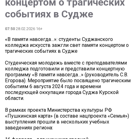
концертом о трагических
событиях в Судже
07:50
28.02.2026 16+
«В памяти навсегда…»: студенты Суджанского
колледжа искусств зажгли свет памяти концертом о
трагических событиях в Судже
Студенческая молодежь вместе с преподавателями
колледжа подготовили и представили концертную
программу «В памяти навсегда…» (руководитель С.В.
Егорова). Мероприятие было посвящено трагическим
событиям 6 августа 2024 года и времени
последующей оккупации города Суджа Курской
области.
В рамках проекта Министерства культуры РФ
«Пушкинская карта» (в составе нацпроекта «Семья»)
выступления прошли в нескольких учебных
заведениях региона: