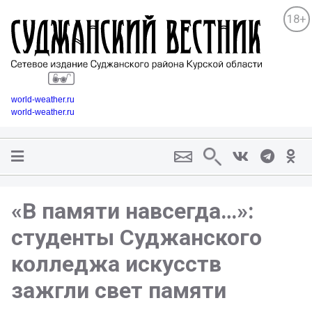
18+
world-weather.ru
world-weather.ru
«В памяти навсегда…»:
студенты Суджанского
колледжа искусств
зажгли свет памяти