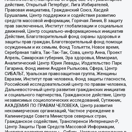
действие, Открытый Петербург, Лига Избирателей,
Правовая инициатива, Гражданский Союз, Хасдей
Ерушалаим, Центр поддержки и содействия развитию
средств массовой информации, Горячая Линия, В защиту
прав заключенных, Институт глобализации и социальных
движений, Центр социально-информационных инициатив
Действие, Благотворительный фонд охраны здоровья и
защиты прав граждан, Благотворительный фонд помощи
осужденным и их семьям, Фонд Тольятти, Новое время,
Серебряная тайга, Так-Так-Так, Сова, центр Анна, Проект
Апрель, Самарская губерния, Эра здоровья, Мемориал,
Аналитический Центр Юрия Левады, Издательство Парк
Гагарина, Фонд имени Андрея Рылькова, Сфера, Центр
СИБАЛЬТ, Уральская правозащитная группа, Женщины
Евразии, Институт прав человека, Фонд защиты гласности,
Российский исследовательский центр по правам человека,
Дальневосточный центр развития гражданских инициатив
и социального партнерства, Гражданское действие, Центр
независимых социологических исследований, Сутяжник,
АКАДЕМИЯ ПО ПРАВАМ ЧЕЛОВЕКА, Центр развития
некоммерческих организаций, Частное учреждение в
Калининграде Совета Министров северных стран,
Гражданское содействие, Трансперенси Интернешнл-Р,
Центр Защиты Прав Средств Массовой Информации,