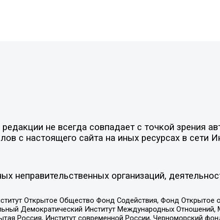
едакции не всегда совпадает с точкой зрения авт
ов с настоящего сайта на иных ресурсах в сети И
ых неправительственных организаций, деятельнос
ститут Открытое Общество Фонд Содействия, Фонд Открытое 
альный Демократический Институт Международных Отношений,
тая Россия, Институт современной России, Черноморский фонд