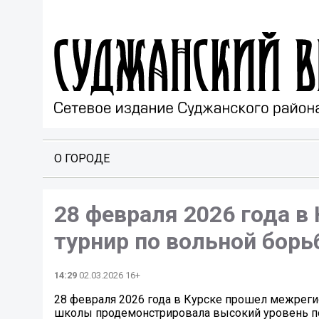
О ГОРОДЕ
28 февраля 2026 года 
турнир по вольной борь
14:29
02.03.2026 16+
28 февраля 2026 года в Курске прошел межреги
школы продемонстрировала высокий уровень по