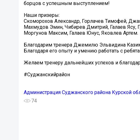
борцов с успешным выступлением!
Наши призеры:
Скоморохов Александр, Горлачев Тимофей, Джа
Махмудов Эмин, Чибирев Дмитрий, Галаев Ясу, Г
Моргунов Максим, Галаев Юнус, Яковлев Артем.
Благодарим тренера Джемилю Эльвидина Казимо
Благодаря его опыту и умению работать с ребят
Желаем тренеру дальнейших успехов и благода
#Суджанскийрайон
Администрация Суджанского района Курской об
74