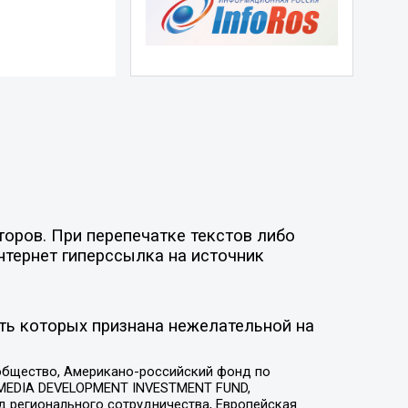
оров. При перепечатке текстов либо
нтернет гиперссылка на источник
ть которых признана нежелательной на
общество, Американо-российский фонд по
 MEDIA DEVELOPMENT INVESTMENT FUND,
 регионального сотрудничества, Европейская