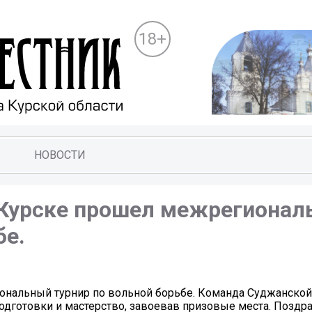
18+
НОВОСТИ
в Курске прошел межрегиона
бе.
ональный турнир по вольной борьбе. Команда Суджанской
дготовки и мастерство, завоевав призовые места. Поздр