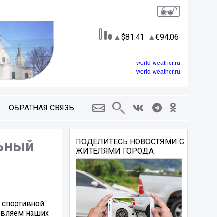
81.41
94.06
world-weather.ru
world-weather.ru
ОБРАТНАЯ СВЯЗЬ
льный
ПОДЕЛИТЕСЬ НОВОСТЯМИ С
ЖИТЕЛЯМИ ГОРОДА
 спортивной
авляем наших