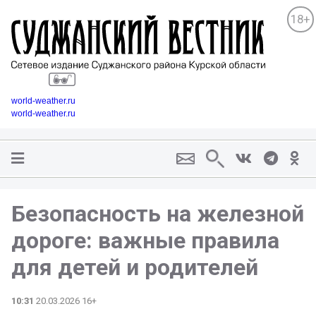
18+
world-weather.ru
world-weather.ru
Безопасность на железной
дороге: важные правила
для детей и родителей
10:31
20.03.2026 16+