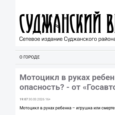
О ГОРОДЕ
Мотоцикл в руках ребен
опасность? - от «Госав
19:07
30.03.2026 16+
Мотоцикл в руках ребенка – игрушка или смерте