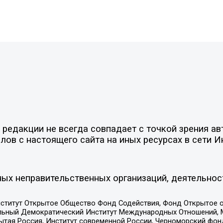
едакции не всегда совпадает с точкой зрения авт
ов с настоящего сайта на иных ресурсах в сети И
ых неправительственных организаций, деятельнос
ститут Открытое Общество Фонд Содействия, Фонд Открытое 
альный Демократический Институт Международных Отношений,
тая Россия, Институт современной России, Черноморский фонд