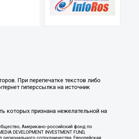
оров. При перепечатке текстов либо
нтернет гиперссылка на источник
ть которых признана нежелательной на
общество, Американо-российский фонд по
 MEDIA DEVELOPMENT INVESTMENT FUND,
 регионального сотрудничества, Европейская