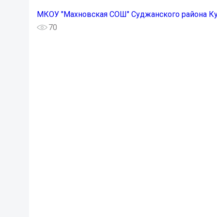
МКОУ "Махновская СОШ" Суджанского района К
70