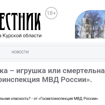
18+
НОВОСТИ
ка – игрушка или смертельн
тоинспекция МВД России».
льная опасность? - от «Госавтоинспекция МВД России».