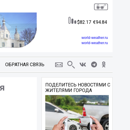
82.17
94.84
world-weather.ru
world-weather.ru
ОБРАТНАЯ СВЯЗЬ
ая
ПОДЕЛИТЕСЬ НОВОСТЯМИ С
ЖИТЕЛЯМИ ГОРОДА