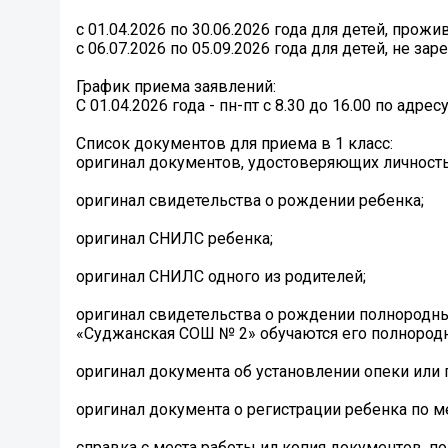
с 01.04.2026 по 30.06.2026 года для детей, пр
с 06.07.2026 по 05.09.2026 года для детей, не з
График приема заявлений:
С 01.04.2026 года - пн-пт с 8.30 до 16.00 по адре
Список документов для приема в 1 класс:
️оригинал документов, удостоверяющих личность
️оригинал свидетельства о рождении ребенка;
️оригинал СНИЛС ребенка;
️оригинал СНИЛС одного из родителей;
️оригинал свидетельства о рождении полнородны
«Суджанская СОШ № 2» обучаются его полнородны
️оригинал документа об установлении опеки или 
️оригинал документа о регистрации ребенка по 
️справка с места работы ил копия документов,