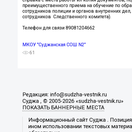
преимущественного приема на обучение по обр
сотрудников полиции и органов внутренних дел,
сотрудников Следственного комитета).
️Телефон для связи 89081204662
МКОУ "Суджанская СОШ N2"
61
Редакция: info@sudzha-vestnik.ru
Суджа , © 2005-2026 «sudzha-vestnik.ru»
ПОКАЗАТЬ БАННЕРНЫЕ МЕСТА
Информационный сайт Суджа . Позиция р
ином использовании текстовых материал