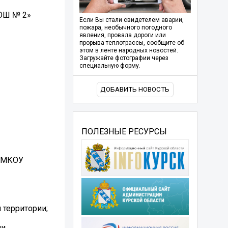
СОШ № 2»
Если Вы стали свидетелем аварии,
пожара, необычного погодного
явления, провала дороги или
прорыва теплотрассы, сообщите об
этом в ленте народных новостей.
Загружайте фотографии через
специальную форму.
ДОБАВИТЬ НОВОСТЬ
ПОЛЕЗНЫЕ РЕСУРСЫ
в МКОУ
 территории;
ли