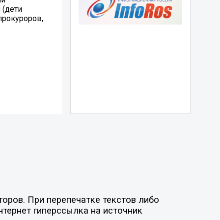
 (дети
прокуроров,
оров. При перепечатке текстов либо
нтернет гиперссылка на источник