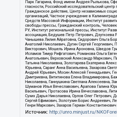
Парк Гагарина, Фонд имени Андрея Рылькова, Сф
гласности, Российский исследовательский центр 
Гражданское действие, Центр независимых соци
организаций, Частное учреждение в Калининград
Средств Массовой Информации, Институт развити
свободы прессы, Гражданский контроль, Человек
РУ, Институт региональной прессы, Институт Ра
ассоциация, Бедушев Петр Петрович, Дзугкоева 
Чанышева Лилия Айратовна, Сидорович Ольга Бори
Анатолий Николаевич, Дугин Сергей Георгиевич, 
Викторович, Мошель Ирина Ароновна, Шведов Гри
Исламов Тимур Рифгатович, Романова Ольга Евге
Анатольевич, Верховский Александр Маркович, П
Татьяна Николаевна, Золотарева Екатерина Алек
Юрьевна, Саранг Анна Васильевна, Захарова Свет
Андрей Юрьевич, Мосин Алексей Геннадьевич, Ге
Дмитриевна, Вититинова Елена Владимировна, Ба
Николаевна, Ганнушкина Светлана Алексеевна, За
Шуманов Илья Вячеславович, Арапова Галина Юрь
Васильевич, Протасова Ирина Вячеславовна, Лит
Сухих Дарья Николаевна, Орлов Олег Петрович, 
Сергей Ефимович, Золотухин Борис Андреевич, Л
Генри Маркович, Захаров Герман Константинович
Источник:
http://unro.minjust.ru/NKOFore