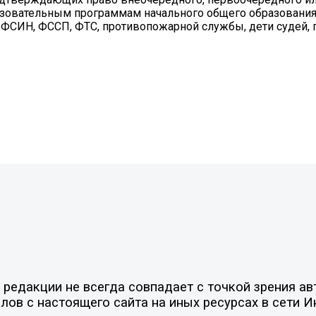
азовательным программам начального общего образования
 ФСИН, ФССП, ФТС, противопожарной службы, дети судей, 
едакции не всегда совпадает с точкой зрения авт
ов с настоящего сайта на иных ресурсах в сети И