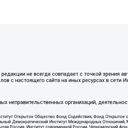
едакции не всегда совпадает с точкой зрения авт
ов с настоящего сайта на иных ресурсах в сети И
ых неправительственных организаций, деятельнос
ститут Открытое Общество Фонд Содействия, Фонд Открытое 
альный Демократический Институт Международных Отношений,
тая Россия, Институт современной России, Черноморский фонд