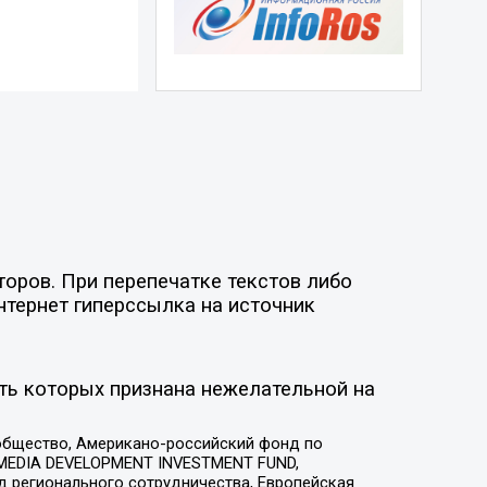
оров. При перепечатке текстов либо
нтернет гиперссылка на источник
ть которых признана нежелательной на
общество, Американо-российский фонд по
 MEDIA DEVELOPMENT INVESTMENT FUND,
 регионального сотрудничества, Европейская