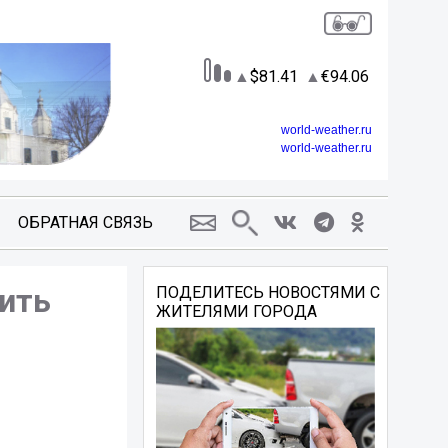
81.41
94.06
world-weather.ru
world-weather.ru
ОБРАТНАЯ СВЯЗЬ
тить
ПОДЕЛИТЕСЬ НОВОСТЯМИ С
ЖИТЕЛЯМИ ГОРОДА