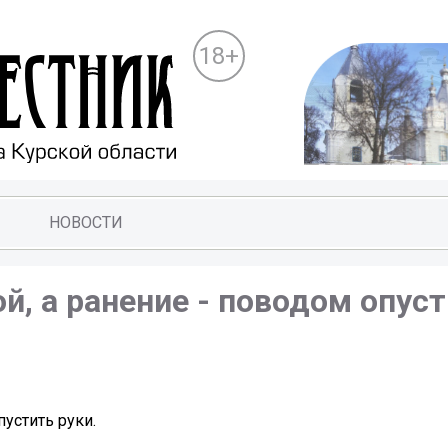
18+
НОВОСТИ
й, а ранение - поводом опус
пустить руки.