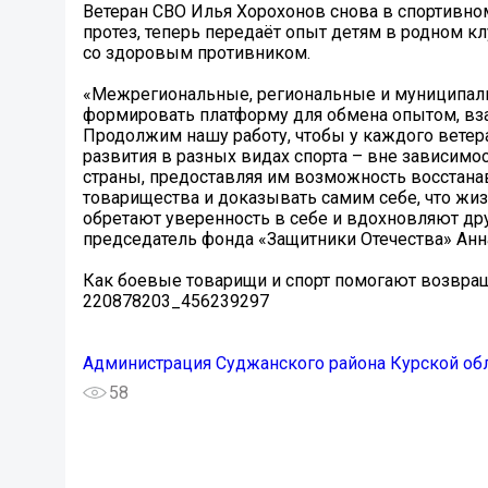
Ветеран СВО Илья Хорохонов снова в спортивно
протез, теперь передаёт опыт детям в родном кл
со здоровым противником.
«Межрегиональные, региональные и муниципал
формировать платформу для обмена опытом, вз
Продолжим нашу работу, чтобы у каждого ветера
развития в разных видах спорта – вне зависимо
страны, предоставляя им возможность восстана
товарищества и доказывать самим себе, что жи
обретают уверенность в себе и вдохновляют дру
председатель фонда «Защитники Отечества» Анн
Как боевые товарищи и спорт помогают возвращат
220878203_456239297
Администрация Суджанского района Курской об
58