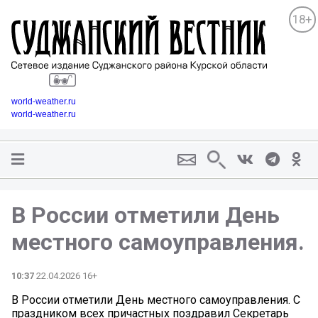
18+
world-weather.ru
world-weather.ru
В России отметили День
местного самоуправления.
10:37
22.04.2026 16+
В России отметили День местного самоуправления. С
праздником всех причастных поздравил Секретарь