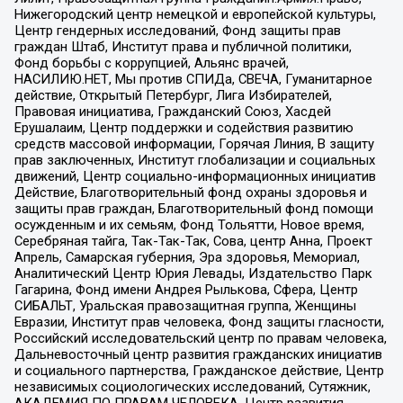
Нижегородский центр немецкой и европейской культуры,
Центр гендерных исследований, Фонд защиты прав
граждан Штаб, Институт права и публичной политики,
Фонд борьбы с коррупцией, Альянс врачей,
НАСИЛИЮ.НЕТ, Мы против СПИДа, СВЕЧА, Гуманитарное
действие, Открытый Петербург, Лига Избирателей,
Правовая инициатива, Гражданский Союз, Хасдей
Ерушалаим, Центр поддержки и содействия развитию
средств массовой информации, Горячая Линия, В защиту
прав заключенных, Институт глобализации и социальных
движений, Центр социально-информационных инициатив
Действие, Благотворительный фонд охраны здоровья и
защиты прав граждан, Благотворительный фонд помощи
осужденным и их семьям, Фонд Тольятти, Новое время,
Серебряная тайга, Так-Так-Так, Сова, центр Анна, Проект
Апрель, Самарская губерния, Эра здоровья, Мемориал,
Аналитический Центр Юрия Левады, Издательство Парк
Гагарина, Фонд имени Андрея Рылькова, Сфера, Центр
СИБАЛЬТ, Уральская правозащитная группа, Женщины
Евразии, Институт прав человека, Фонд защиты гласности,
Российский исследовательский центр по правам человека,
Дальневосточный центр развития гражданских инициатив
и социального партнерства, Гражданское действие, Центр
независимых социологических исследований, Сутяжник,