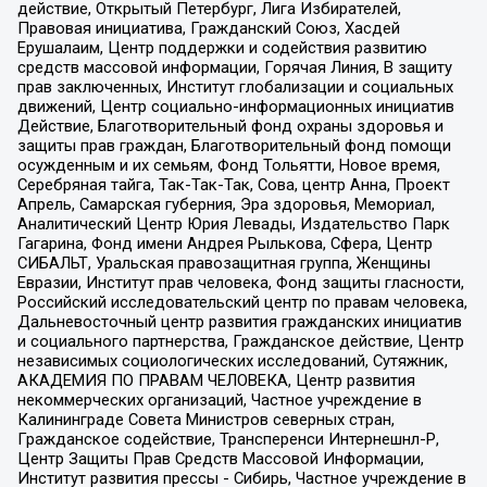
действие, Открытый Петербург, Лига Избирателей,
Правовая инициатива, Гражданский Союз, Хасдей
Ерушалаим, Центр поддержки и содействия развитию
средств массовой информации, Горячая Линия, В защиту
прав заключенных, Институт глобализации и социальных
движений, Центр социально-информационных инициатив
Действие, Благотворительный фонд охраны здоровья и
защиты прав граждан, Благотворительный фонд помощи
осужденным и их семьям, Фонд Тольятти, Новое время,
Серебряная тайга, Так-Так-Так, Сова, центр Анна, Проект
Апрель, Самарская губерния, Эра здоровья, Мемориал,
Аналитический Центр Юрия Левады, Издательство Парк
Гагарина, Фонд имени Андрея Рылькова, Сфера, Центр
СИБАЛЬТ, Уральская правозащитная группа, Женщины
Евразии, Институт прав человека, Фонд защиты гласности,
Российский исследовательский центр по правам человека,
Дальневосточный центр развития гражданских инициатив
и социального партнерства, Гражданское действие, Центр
независимых социологических исследований, Сутяжник,
АКАДЕМИЯ ПО ПРАВАМ ЧЕЛОВЕКА, Центр развития
некоммерческих организаций, Частное учреждение в
Калининграде Совета Министров северных стран,
Гражданское содействие, Трансперенси Интернешнл-Р,
Центр Защиты Прав Средств Массовой Информации,
Институт развития прессы - Сибирь, Частное учреждение в