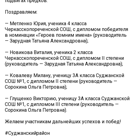
подвигах предков.
Поздравляем:
— Метленко Юрия, ученика 4 класса
Черкасскопореченской СОШ, с дипломом победителя
в номинации «Героев помним имена» (руководитель
— Зарудная Татьяна Александровна);
— Новикова Виталия, ученика 2 класса
Черкасскопореченской СОШ, с дипломом II степени
(руководитель — Зарудная Татьяна Александровна);
— Ковалеву Милану, ученицу 3А класса Суджанской
СОШ №1, с дипломом II степени (руководитель —
Сорокина Ольга Петровна);
— Глущенко Викторию, ученицу 3А класса Суджанской
СОШ №1, с дипломом III степени (руководитель —
Сорокина Ольга Петровна).
Желаем участникам дальнейших успехов и побед!
#Суджанскийрайон