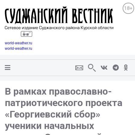
18+
world-weather.ru
world-weather.ru
В рамках православно-
патриотического проекта
«Георгиевский сбор»
ученики начальных