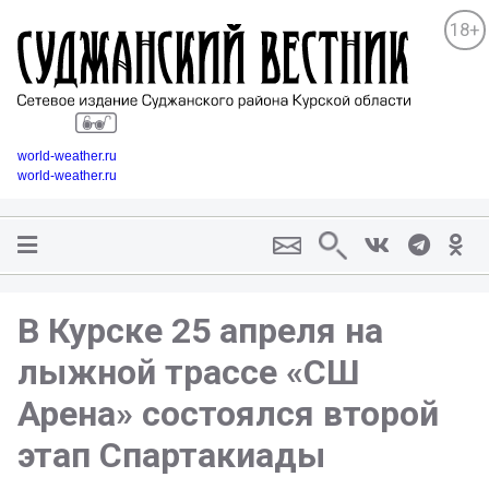
18+
world-weather.ru
world-weather.ru
В Курске 25 апреля на
лыжной трассе «СШ
Арена» состоялся второй
этап Спартакиады