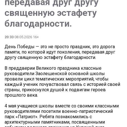
передавая друг другу
священную эстафету
благодарности.
20:33
08.05.2026 16+
День Победы — это не просто праздник, это дорога
памяти, по которой идут поколения, передавая друг
другу священную эстафету благодарности.
В преддверии Великого праздника классные
руководители Заолешенской основной школы
провели цикл тематических мероприятий, чтобы
каждый ученик почувствовал связь с историей своей
страны, прикоснулся душой к подвигам героев
прошлого века.
4 мая учащиеся школы вместе со своими классными
руководителями посетили военно-патриотический
парк «Патриот». Ребята познакомились с
архитектурными памятниками, посвященными