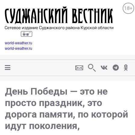
18+
world-weather.ru
world-weather.ru
День Победы — это не
просто праздник, это
дорога памяти, по которой
идут поколения,