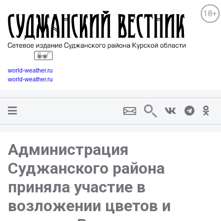
18+
world-weather.ru
world-weather.ru
Администрация
Суджанского района
приняла участие в
возложении цветов и