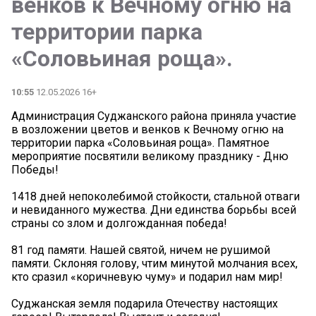
венков к Вечному огню на
территории парка
«Соловьиная роща».
10:55
12.05.2026 16+
Администрация Суджанского района приняла участие
в возложении цветов и венков к Вечному огню на
территории парка «Соловьиная роща». Памятное
мероприятие посвятили великому празднику - Дню
Победы!
1418 дней непоколебимой стойкости, стальной отваги
и невиданного мужества. Дни единства борьбы всей
страны со злом и долгожданная победа!
81 год памяти. Нашей святой, ничем не рушимой
памяти. Склоняя голову, чтим минутой молчания всех,
кто сразил «коричневую чуму» и подарил нам мир!
Суджанская земля подарила Отечеству настоящих