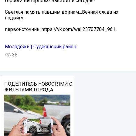
героев! Вытерпела! Выстоит и сегодня!
Светлая память павшим воинам…Вечная слава их
подвигу…
первоисточник: https://vk.com/wall23707704_961
Молодежь | Суджанский район
38
ПОДЕЛИТЕСЬ НОВОСТЯМИ С
ЖИТЕЛЯМИ ГОРОДА