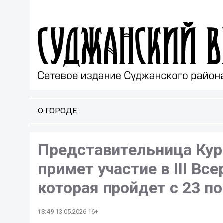
О ГОРОДЕ
Представительница Кур
примет участие в III В
которая пройдет с 23 по
13:49
13.05.2026 16+