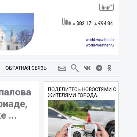
82.17
94.84
world-weather.ru
world-weather.ru
ОБРАТНАЯ СВЯЗЬ
палова
ПОДЕЛИТЕСЬ НОВОСТЯМИ С
ЖИТЕЛЯМИ ГОРОДА
риаде,
 ...