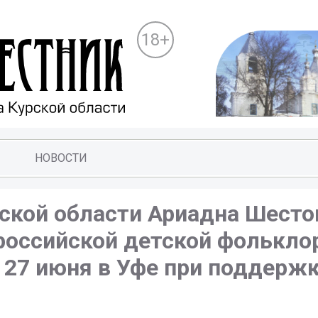
18+
НОВОСТИ
ской области Ариадна Шесто
сероссийской детской фолькло
 27 июня в Уфе при поддержке