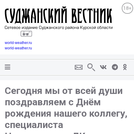
18+
world-weather.ru
world-weather.ru
Сегодня мы от всей души
поздравляем с Днём
рождения нашего коллегу,
специалиста