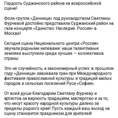
Гордость Суджанского района на всероссийской
сцене!
Фолк‑группа «Денница» под руководством Светланы
Фурчевой достойно представила Суджанский район на
гала‑концерте «Единство. Наследие. Россия» в
Москве!
Сегодня сцена Национального центра «Россия»
звучала родными напевами: наши талантливые
земляки выступили среди лучших — коллективов
страны.
Это не случайность, а закономерный успех: в прошлом
году «Денница» завоевала гран‑при Международного
фестиваля православной культуры и традиций малых
городов и сельских поселений Руси «София».
От всей души благодарим Светлану Фурчеву и
артистов за верность традициям, мастерство и за то,
что несут красоту народной культуры далеко за
пределы родного края! Пусть каждый ваш выход на
сцену становится праздником для зрителей!