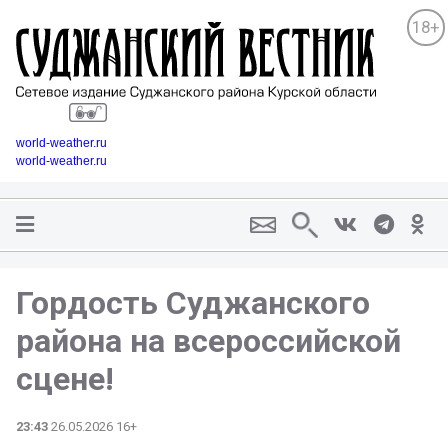
18+
world-weather.ru
world-weather.ru
Гордость Суджанского
района на всероссийской
сцене!
23:43
26.05.2026 16+