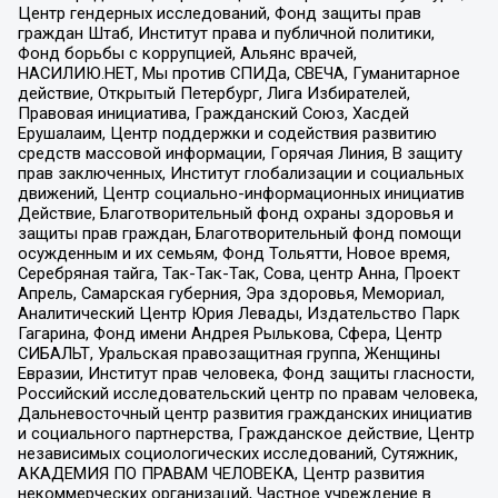
Центр гендерных исследований, Фонд защиты прав
граждан Штаб, Институт права и публичной политики,
Фонд борьбы с коррупцией, Альянс врачей,
НАСИЛИЮ.НЕТ, Мы против СПИДа, СВЕЧА, Гуманитарное
действие, Открытый Петербург, Лига Избирателей,
Правовая инициатива, Гражданский Союз, Хасдей
Ерушалаим, Центр поддержки и содействия развитию
средств массовой информации, Горячая Линия, В защиту
прав заключенных, Институт глобализации и социальных
движений, Центр социально-информационных инициатив
Действие, Благотворительный фонд охраны здоровья и
защиты прав граждан, Благотворительный фонд помощи
осужденным и их семьям, Фонд Тольятти, Новое время,
Серебряная тайга, Так-Так-Так, Сова, центр Анна, Проект
Апрель, Самарская губерния, Эра здоровья, Мемориал,
Аналитический Центр Юрия Левады, Издательство Парк
Гагарина, Фонд имени Андрея Рылькова, Сфера, Центр
СИБАЛЬТ, Уральская правозащитная группа, Женщины
Евразии, Институт прав человека, Фонд защиты гласности,
Российский исследовательский центр по правам человека,
Дальневосточный центр развития гражданских инициатив
и социального партнерства, Гражданское действие, Центр
независимых социологических исследований, Сутяжник,
АКАДЕМИЯ ПО ПРАВАМ ЧЕЛОВЕКА, Центр развития
некоммерческих организаций, Частное учреждение в