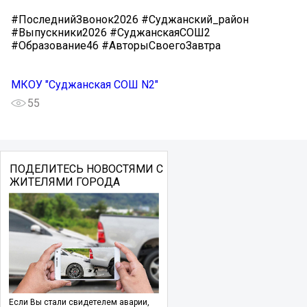
#ПоследнийЗвонок2026 #Суджанский_район
#Выпускники2026 #СуджанскаяСОШ2
#Образование46 #АвторыСвоегоЗавтра
МКОУ "Суджанская СОШ N2"
55
ПОДЕЛИТЕСЬ НОВОСТЯМИ С
ЖИТЕЛЯМИ ГОРОДА
Если Вы стали свидетелем аварии,