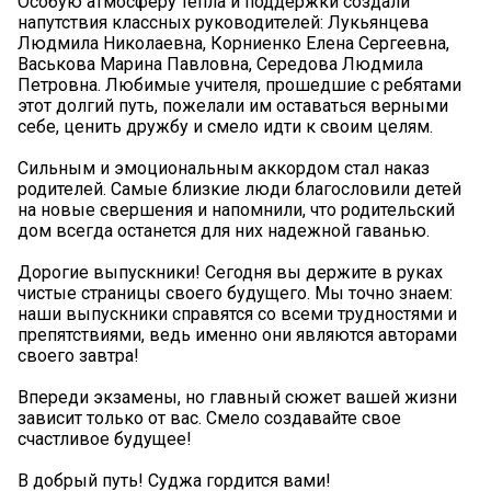
Особую атмосферу тепла и поддержки создали
напутствия классных руководителей: Лукьянцева
Людмила Николаевна, Корниенко Елена Сергеевна,
Васькова Марина Павловна, Середова Людмила
Петровна. Любимые учителя, прошедшие с ребятами
этот долгий путь, пожелали им оставаться верными
себе, ценить дружбу и смело идти к своим целям.
Сильным и эмоциональным аккордом стал наказ
родителей. Самые близкие люди благословили детей
на новые свершения и напомнили, что родительский
дом всегда останется для них надежной гаванью.
Дорогие выпускники! Сегодня вы держите в руках
чистые страницы своего будущего. Мы точно знаем:
наши выпускники справятся со всеми трудностями и
препятствиями, ведь именно они являются авторами
своего завтра!
Впереди экзамены, но главный сюжет вашей жизни
зависит только от вас. Смело создавайте свое
счастливое будущее!
В добрый путь! Суджа гордится вами! ️