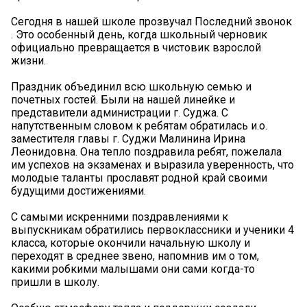
Сегодня в нашей школе прозвучал Последний звонок
. Это особенный день, когда школьный черновик
официально превращается в чистовик взрослой
жизни.
Праздник объединил всю школьную семью и
почетных гостей. Были на нашей линейке и
представители администрации г. Суджа. С
напутственным словом к ребятам обратилась и.о.
заместителя главы г. Суджи Малинина Ирина
Леонидовна. Она тепло поздравила ребят, пожелала
им успехов на экзаменах и выразила уверенность, что
молодые таланты прославят родной край своими
будущими достижениями. ️
С самыми искренними поздравлениями к
выпускникам обратились первоклассники и ученики 4
класса, которые окончили начальную школу и
переходят в среднее звено, напомнив им о том,
какими робкими малышами они сами когда-то
пришли в школу. ️