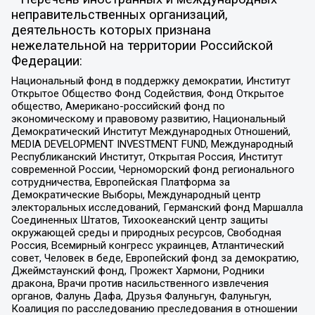
неправительственных организаций,
деятельность которых признана
нежелательной на территории Российской
Федерации:
Национальный фонд в поддержку демократии, Институт
Открытое Общество Фонд Содействия, Фонд Открытое
общество, Американо-российский фонд по
экономическому и правовому развитию, Национальный
Демократический Институт Международных Отношений,
MEDIA DEVELOPMENT INVESTMENT FUND, Международный
Республиканский Институт, Открытая Россия, Институт
современной России, Черноморский фонд регионального
сотрудничества, Европейская Платформа за
Демократические Выборы, Международный центр
электоральных исследований, Германский фонд Маршалла
Соединенных Штатов, Тихоокеанский центр защиты
окружающей среды и природных ресурсов, Свободная
Россия, Всемирный конгресс украинцев, Атлантический
совет, Человек в беде, Европейский фонд за демократию,
Джеймстаунский фонд, Прожект Хармони, Родники
дракона, Врачи против насильственного извлечения
органов, Фалунь Дафа, Друзья Фалуньгун, Фалуньгун,
Коалиция по расследованию преследования в отношении