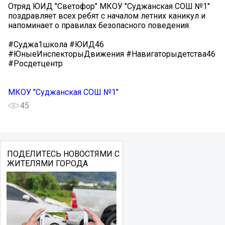
Отряд ЮИД "Светофор" МКОУ "Суджанская СОШ №1"
поздравляет всех ребят с началом летних каникул и
напоминает о правилах безопасного поведения.
#Суджа1школа #ЮИД46
#ЮныеИнспекторыДвижения #Навигаторыдетства46
#Росдетцентр
МКОУ "Суджанская СОШ №1"
45
ПОДЕЛИТЕСЬ НОВОСТЯМИ С
ЖИТЕЛЯМИ ГОРОДА