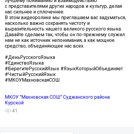
лучшему пониманию и взаимодействию
с представителями других народов и культур, делая
нас сильнее и сплоченнее.
В этом видеоролике мы приглашаем вас задуматься,
насколько важно сохранять чистоту и
выразительность нашего великого русского языка.
Давайте сделаем так, чтобы он по-прежнему служил
нам не как источник непонимания, а как мощное
средство, объединяющее нас всех.
#ДеньРусскогоЯзыка
#ЕдинствоЯзыка
#БерегитеРусскийЯзык #ЯзыкКоторыйОбъединяет
#ЧистыйРусскийЯзык
#МКОУМахновскаяСОШ
МКОУ "Махновская СОШ" Суджанского района
Курской
41