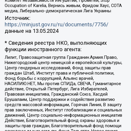
Комитет независимости Ингушетии, Прометей, Stop
Occupation of Karelia, Вернись живым, Фридом Хаус, СОТА
медиа, Либерально-демократическая Лига Украины
Источник:
https://minjust.gov.ru/ru/documents/7756/
данные на
13.05.2024
* Сведения реестра НКО, выполняющих
функции иностранного агента:
Лилит, Правозащитная группа Гражданин.Армия.Право,
Нижегородский центр немецкой и европейской культуры,
Центр гендерных исследований, Фонд защиты прав
граждан Штаб, Институт права и публичной политики,
Фонд борьбы с коррупцией, Альянс врачей,
НАСИЛИЮ.НЕТ, Мы против СПИДа, СВЕЧА, Гуманитарное
действие, Открытый Петербург, Лига Избирателей,
Правовая инициатива, Гражданский Союз, Хасдей
Ерушалаим, Центр поддержки и содействия развитию
средств массовой информации, Горячая Линия, В защиту
прав заключенных, Институт глобализации и социальных
движений, Центр социально-информационных инициатив
Действие, Благотворительный фонд охраны здоровья и
защиты прав граждан, Благотворительный фонд помощи