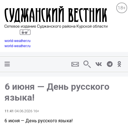
18+
world-weather.ru
world-weather.ru
6 июня — День русского
языка!
11:41
04.06.2026 16+
6 июня — День русского языка!