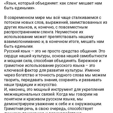
«Язык, который объединяет: как сленг мешает нам
быть едиными».
В современном мире мы всё чаще сталкиваемся с
потоком новых слов, выражений, заимствованных из
других языков, и, конечно, с повсеместным
распространением сленга. Неуместное их
использование может препятствовать нашему
взаимопониманию и, в конечном итоге, мешать нам
быть едиными.
Русский язык – это не просто средство общения. Это
сердце нашей культуры, основа нашей самобытности
и мощная сила, способная объединять. Бережное и
грамотное использование русского языка – это
ключевой фактор для развития культуры. Именно
через богатство и точность родного слова мы можем
творить, передавать знания, сохранять и развивать
наши традиции и искусство.
И, наконец, это мощный инструмент для укрепления
межнациональных связей. Когда мы говорим на
понятном и красивом русском языке, мы
демонстрируем уважение к себе и к окружающим.
Грамотная речь, в свою очередь, способствует