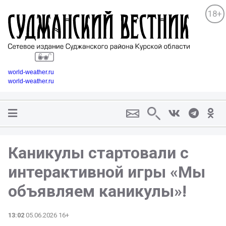
18+
world-weather.ru
world-weather.ru
Каникулы стартовали с
интерактивной игры «Мы
объявляем каникулы»!
13:02
05.06.2026 16+