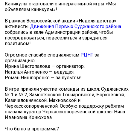
Каникулы стартовали с интерактивной игры «Мы
объявляем каникулы»!
В рамках Всероссийской акции «Неделя детства»
активисты
Движения Первых Суджанского района
собрались в зале Администрации района, чтобы
посоревноваться, повеселиться и зарядиться
позитивом!
Огромное спасибо специалистам
РЦНТ
за
организацию:
Ирина Шестопалова — организатор;
Наталья Антоненко — ведущая;
Роман Нишпоренко — за пультом!
В игре приняли участие команды из школ: Суджанских
№ 1 и № 2, Замостянской, Гончаровской, Борковской,
Казачелокнянской, Махновской и
Черкасскопореченской. Особую поддержку ребятам
оказала куратор Черкасскопореченской школы Нина
Ивановна Конюхова.
Что было в программе?