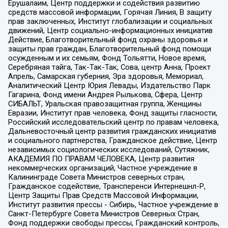
Ерушалаим, Центр поддержки и содействия развитию
средств массовой информации, Горячая Линия, В защиту
прав заключенных, Институт глобализации и социальных
движений, Центр социально-информационных инициатив
Действие, Благотворительный фонд охраны здоровья и
защиты прав граждан, Благотворительный фонд помощи
осужденным и их семьям, Фонд Тольятти, Новое время,
Серебряная тайга, Так-Так-Так, Сова, центр Анна, Проект
Апрель, Самарская губерния, Эра здоровья, Мемориал,
Аналитический Центр Юрия Левады, Издательство Парк
Гагарина, Фонд имени Андрея Рылькова, Сфера, Центр
СИБАЛЬТ, Уральская правозащитная группа, Женщины
Евразии, Институт прав человека, Фонд защиты гласности,
Российский исследовательский центр по правам человека,
Дальневосточный центр развития гражданских инициатив
и социального партнерства, Гражданское действие, Центр
независимых социологических исследований, Сутяжник,
АКАДЕМИЯ ПО ПРАВАМ ЧЕЛОВЕКА, Центр развития
некоммерческих организаций, Частное учреждение в
Калининграде Совета Министров северных стран,
Гражданское содействие, Трансперенси Интернешнл-Р,
Центр Защиты Прав Средств Массовой Информации,
Институт развития прессы - Сибирь, Частное учреждение в
Санкт-Петербурге Совета Министров Северных Стран,
Фонд поддержки свободы прессы, Гражданский контроль,