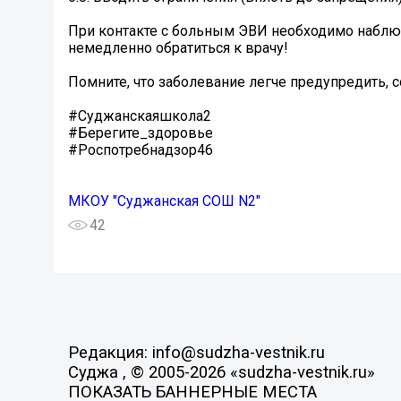
При контакте с больным ЭВИ необходимо наблюд
немедленно обратиться к врачу!
Помните, что заболевание легче предупредить,
#Суджанскаяшкола2
#Берегите_здоровье
#Роспотребнадзор46
МКОУ "Суджанская СОШ N2"
42
Редакция: info@sudzha-vestnik.ru
Суджа , © 2005-2026 «sudzha-vestnik.ru»
ПОКАЗАТЬ БАННЕРНЫЕ МЕСТА