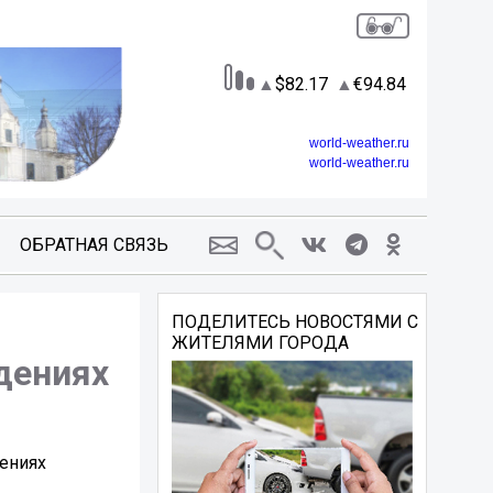
82.17
94.84
world-weather.ru
world-weather.ru
ОБРАТНАЯ СВЯЗЬ
ПОДЕЛИТЕСЬ НОВОСТЯМИ С
ЖИТЕЛЯМИ ГОРОДА
дениях
ениях