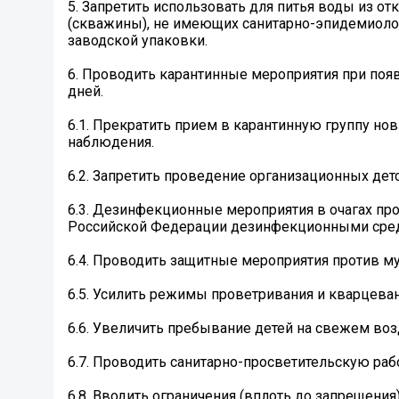
5. Запретить использовать для питья воды из о
(скважины), не имеющих санитарно-эпидемиолог
заводской упаковки.
6. Проводить карантинные мероприятия при появ
дней.
6.1. Прекратить прием в карантинную группу нов
наблюдения.
6.2. Запретить проведение организационных дет
6.3. Дезинфекционные мероприятия в очагах п
Российской Федерации дезинфекционными средс
6.4. Проводить защитные мероприятия против му
6.5. Усилить режимы проветривания и кварцевани
6.6. Увеличить пребывание детей на свежем во
6.7. Проводить санитарно-просветительскую раб
6.8. Вводить ограничения (вплоть до запрещения