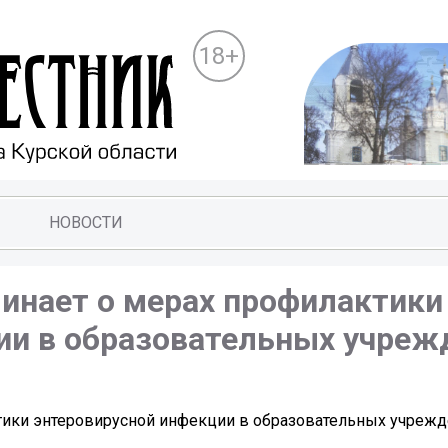
18+
НОВОСТИ
инает о мерах профилактики
ии в образовательных учреж
тики энтеровирусной инфекции в образовательных учрежд