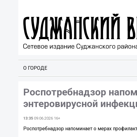
О ГОРОДЕ
Роспотребнадзор напом
энтеровирусной инфекц
13:35
09.06.2026 16+
Роспотребнадзор напоминает о мерах профилак